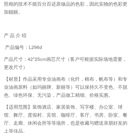
照相的技术不能百分百还原做品的色彩，因此实物的色彩更
加靓丽。
产 品 介 绍
产品编号：L296d
产品尺寸：
42*25cm画芯尺寸
（客户可根据实际场地需要，
更改尺寸）
【材质】作品采用专业油画布（化纤，棉布，帆布等）和专
业油画原料（如玛丽牌、新丽等）可以保持久不变色、不脱
色、绿色环保、无污染，产品做工精细、价格实惠。
【适用范围】装饰酒店、家居装饰、写字楼、办公室、球
馆、舞厅、度假村、宾馆、咖啡厅、客厅、书房、卧室、餐
厅、走廊、休闲会所等等场所，也是收藏与赠送亲朋好友的
上等佳品。