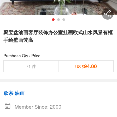
聚宝盆油画客厅装饰办公室挂画欧式山水风景有框
手绘壁画梵高
Purchase Qty / Price:
94.00
≥1 件
US $
欧索·油画
Member Since: 2000