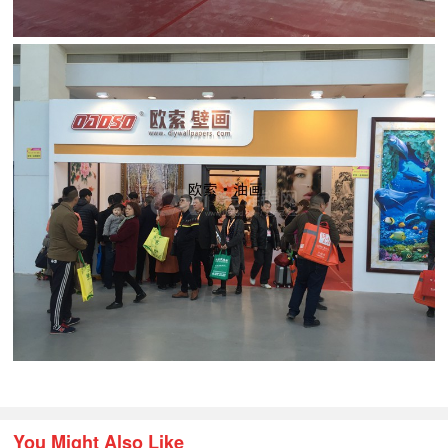
You Might Also Like