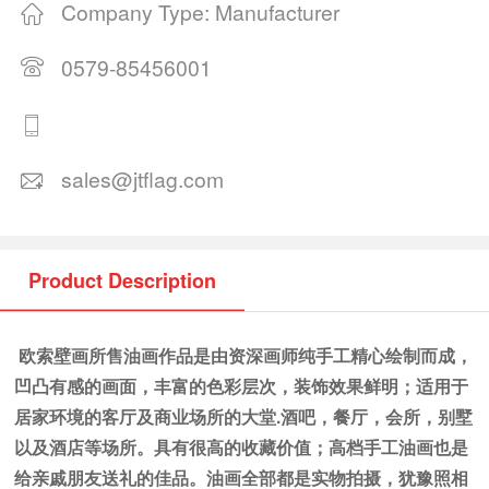
Company Type: Manufacturer
0579-85456001
sales@jtflag.com
Product Description
欧索壁画所售油画作品是由资深画师纯手工精心绘制而成，
凹凸有感的画面，丰富的色彩层次，装饰效果鲜明；适用于
居家环境的客厅及商业场所的大堂
.
酒吧，餐厅，会所，别墅
以及酒店等场所。具有很高的收藏价值；高档手工油画也是
给亲戚朋友送礼的佳品。油画全部都是实物拍摄，犹豫照相