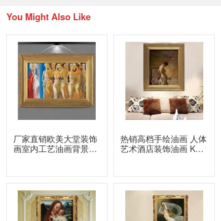
You Might Also Like
厂家直销欧美大堂装饰
热销高档手绘油画 人体
画室内工艺油画背景装
艺术酒店装饰油画 KTV
饰画欧美人物油画批发
娱乐会所酒吧装饰画