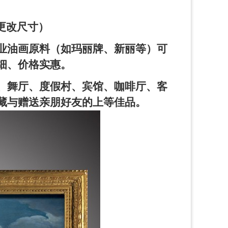
更改尺寸）
业油画原料（如玛丽牌、新丽等）可
细、价格实惠。
、舞厅、度假村、宾馆、咖啡厅、客
藏与赠送亲朋好友的上等佳品。