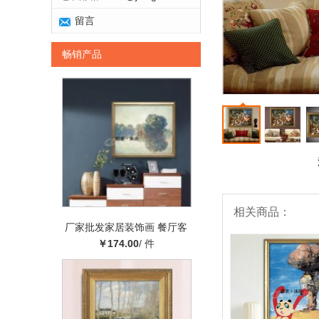
留言
畅销产品
相关商品：
厂家批发家居装饰画 餐厅客
厅装饰画 倒影风景画工艺画
￥174.00
/ 件