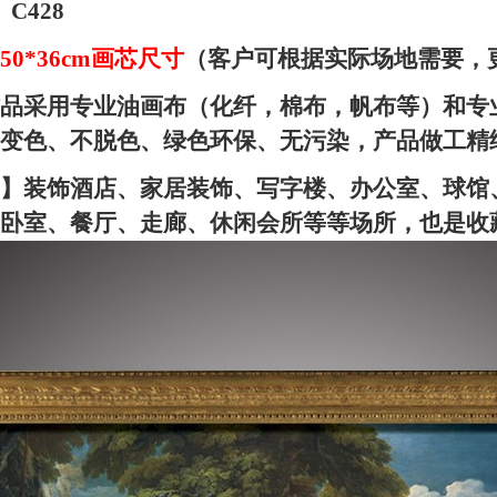
C428
50*36cm画芯尺寸
（客户可根据实际场地需要，
品采用专业油画布（化纤，棉布，帆布等）和专
变色、不脱色、绿色环保、无污染，产品做工精
】装饰酒店、家居装饰、写字楼、办公室、球馆
卧室、餐厅、走廊、休闲会所等等场所，也是收