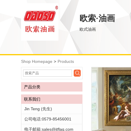
欧索·油画
欧式油画
Shop Homepage
>
Products
产品分类
联系我们
Jin Teng (先生)
公司电话:0579-85456001
电子邮箱:sales@jtflag.com